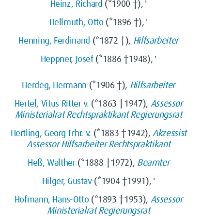
Heinz, Richard
(*1900 †), '
Hellmuth, Otto
(*1896 †), '
Henning, Ferdinand
(*1872 †),
Hilfsarbeiter
Heppner, Josef
(*1886 †1948), '
Herdeg, Hermann
(*1906 †),
Hilfsarbeiter
Hertel, Vitus Ritter v.
(*1863 †1947),
Assessor
Ministerialrat
Rechtspraktikant
Regierungsrat
Hertling, Georg Frhr. v.
(*1883 †1942),
Akzessist
Assessor
Hilfsarbeiter
Rechtspraktikant
Heß, Walther
(*1888 †1972),
Beamter
Hilger, Gustav
(*1904 †1991), '
Hofmann, Hans-Otto
(*1893 †1953),
Assessor
Ministerialrat
Regierungsrat