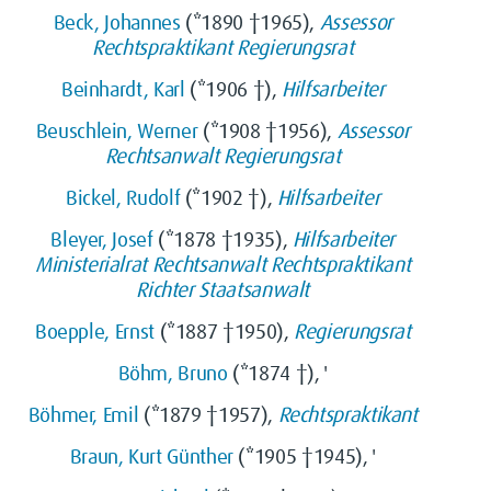
Beck, Johannes
(*1890 †1965),
Assessor
Rechtspraktikant
Regierungsrat
Beinhardt, Karl
(*1906 †),
Hilfsarbeiter
Beuschlein, Werner
(*1908 †1956),
Assessor
Rechtsanwalt
Regierungsrat
Bickel, Rudolf
(*1902 †),
Hilfsarbeiter
Bleyer, Josef
(*1878 †1935),
Hilfsarbeiter
Ministerialrat
Rechtsanwalt
Rechtspraktikant
Richter
Staatsanwalt
Boepple, Ernst
(*1887 †1950),
Regierungsrat
Böhm, Bruno
(*1874 †), '
Böhmer, Emil
(*1879 †1957),
Rechtspraktikant
Braun, Kurt Günther
(*1905 †1945), '