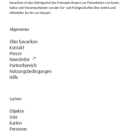
bavarikon ist das Onlineportal des Freistaats Bayern zur Präsentation von Kunst,
Kultur und Wissensschätzen von der Vor- und Frühgeschichte über Antike und
Mittelalter bis hin zur Neuzeit.
Allgemeines
Über bavarikon
Kontakt
Presse
Newsletter
Partnerbereich
Nutzungsbedingungen
Hilfe
Suchen
Objekte
Orte
Karten
Personen