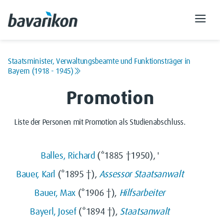
Staatsminister, Verwaltungsbeamte und Funktionsträger in
Bayern (1918 - 1945)
Promotion
Liste der Personen mit Promotion als Studienabschluss.
Balles, Richard
(*1885 †1950), '
Bauer, Karl
(*1895 †),
Assessor
Staatsanwalt
Bauer, Max
(*1906 †),
Hilfsarbeiter
Bayerl, Josef
(*1894 †),
Staatsanwalt