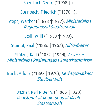
Spenkuch Georg
(*1908 †), '
Steinbach, Friedrich
(*1870 †), '
Stepp, Walther
(*1898 †1972),
Ministerialrat
Regierungsrat
Staatsanwalt
Stoll, Willi
(*1908 †1990), '
Stumpf, Paul
(*1886 †1967),
Hilfsarbeiter
Stützel, Karl
(*1872 †1944),
Assessor
Ministerialrat
Regierungsrat
Staatskommissar
Trunk, Alfons
(*1892 †1970),
Rechtspraktikant
Staatsanwalt
Unzner, Karl Ritter v.
(*1865 †1929),
Ministerialrat
Regierungsrat
Richter
Staatsanwalt