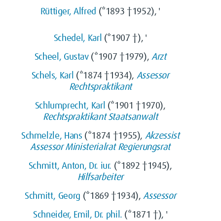
Rüttiger, Alfred
(*1893 †1952), '
Schedel, Karl
(*1907 †), '
Scheel, Gustav
(*1907 †1979),
Arzt
Schels, Karl
(*1874 †1934),
Assessor
Rechtspraktikant
Schlumprecht, Karl
(*1901 †1970),
Rechtspraktikant
Staatsanwalt
Schmelzle, Hans
(*1874 †1955),
Akzessist
Assessor
Ministerialrat
Regierungsrat
Schmitt, Anton, Dr. iur.
(*1892 †1945),
Hilfsarbeiter
Schmitt, Georg
(*1869 †1934),
Assessor
Schneider, Emil, Dr. phil.
(*1871 †), '