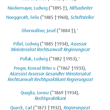
Niedermayer, Ludwig
(*1895 †),
Hilfsarbeiter
Noeggerath, Felix
(*1885 †1960),
Schriftsteller
Oberwallner, Josef
(*1884 †), '
Pißel, Ludwig
(*1885 †1934),
Assessor
Ministerialrat
Rechtsanwalt
Regierungsrat
Pollak, Ludwig
(*1882 †1953), '
Preger, Konrad Ritter v.
(*1867 †1933),
Akzessist
Assessor
Gesandter
Ministerialrat
Rechtsanwalt
Rechtspraktikant
Regierungsrat
Quaglia, Lorenz
(*1869 †1934),
Rechtspraktikant
Quarck, Carl
(*1873 †1932),
Regierungsrat