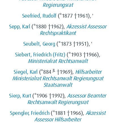
Regierungsrat
Seefried, Rudolf
(*1877 †1961), '
Sepp, Karl
(*1880 †1962),
Akzessist
Assessor
Rechtspraktikant
Seubelt, Georg
(*1873 †1951), '
Siebert, Friedrich (Fritz)
(*1903 †1966),
Ministerialrat
Rechtsanwalt
JL
Siegel, Karl
(*884
†1969),
Hilfsarbeiter
Ministerialrat
Rechtsanwalt
Regierungsrat
Staatsanwalt
Sierp, Kurt
(*1906 †1992),
Assessor
Beamter
Rechtsanwalt
Regierungsrat
Spengler, Friedrich
(*1881 †1966),
Akzessist
Assessor
Hilfsarbeiter