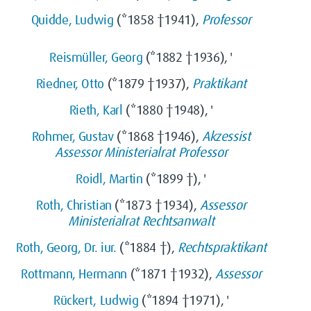
Quidde, Ludwig
(*1858 †1941),
Professor
Reismüller, Georg
(*1882 †1936), '
Riedner, Otto
(*1879 †1937),
Praktikant
Rieth, Karl
(*1880 †1948), '
Rohmer, Gustav
(*1868 †1946),
Akzessist
Assessor
Ministerialrat
Professor
Roidl, Martin
(*1899 †), '
Roth, Christian
(*1873 †1934),
Assessor
Ministerialrat
Rechtsanwalt
Roth, Georg, Dr. iur.
(*1884 †),
Rechtspraktikant
Rottmann, Hermann
(*1871 †1932),
Assessor
Rückert, Ludwig
(*1894 †1971), '