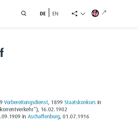
DE
EN
f
99
Vorbereitungsdienst
, 1899
Staatskonkurs
in
okorrentverkehr“), 16.02.1902
1.09.1909 in
Aschaffenburg
, 01.07.1916