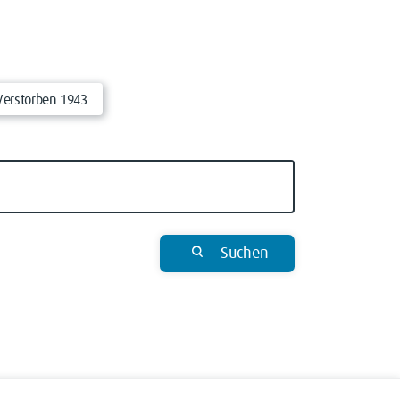
Verstorben 1943
Suchen