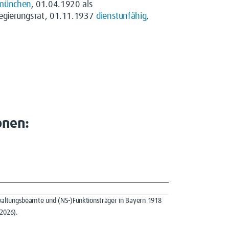
münchen
, 01.04.1920 als
regierungsrat, 01.11.1937
dienstunfähig
,
onen:
Verwaltungsbeamte und (NS-)Funktionsträger in Bayern 1918
2026).