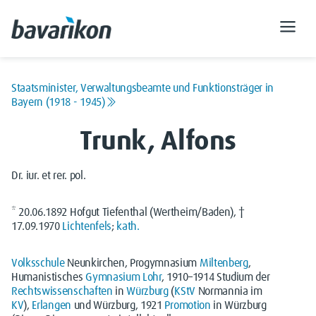
Staatsminister, Verwaltungsbeamte und Funktionsträger in
Bayern (1918 - 1945)
Trunk, Alfons
Dr. iur. et rer. pol.
* 20.06.1892 Hofgut Tiefenthal (Wertheim/Baden), †
17.09.1970
Lichtenfels
;
kath.
Volksschule
Neunkirchen, Progymnasium
Miltenberg
,
Humanistisches
Gymnasium
Lohr
, 1910–1914 Studium der
Rechtswissenschaften
in
Würzburg
(
KStV
Normannia im
KV
),
Erlangen
und Würzburg, 1921
Promotion
in Würzburg