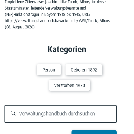
Empfohlene Zitierweise: Joachim Lilla: Trunk, Alfons, in: ders.:
Staatsminister, leitende Verwaltungsbeamte und
(NS-)Funktionsträger in Bayern 1918 bis 1945, URL:
https://verwaltungshandbuch.bavarikon.de/VWH/Trunk, Alfons
(08. August 2026).
Kategorien
Person
Geboren 1892
Verstorben 1970