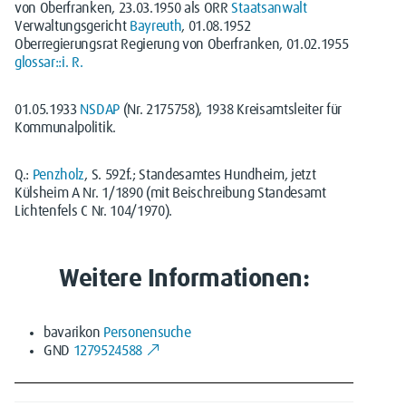
von Oberfranken, 23.03.1950 als ORR
Staatsanwalt
Verwaltungsgericht
Bayreuth
, 01.08.1952
Oberregierungsrat Regierung von Oberfranken, 01.02.1955
glossar::i. R.
01.05.1933
NSDAP
(Nr. 2175758), 1938 Kreisamtsleiter für
Kommunalpolitik.
Q.:
Penzholz
, S. 592f.; Standesamtes Hundheim, jetzt
Külsheim A Nr. 1/1890 (mit Beischreibung Standesamt
Lichtenfels C Nr. 104/1970).
Weitere Informationen:
bavarikon
Personensuche
GND
1279524588