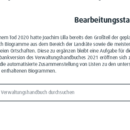
Bearbeitungsst
nem Tod 2020 hatte Joachim Lilla bereits den Großteil der ge
lich Biogramme aus dem Bereich der Landräte sowie die meist
reien Ortschaften. Diese zu ergänzen bleibt eine Aufgabe für 
bankversion des Verwaltungshandbuches 2021 eröffnen sich z
 die automatisierte Zusammenstellung von Listen zu den unte
n enthaltenen Biogrammen.