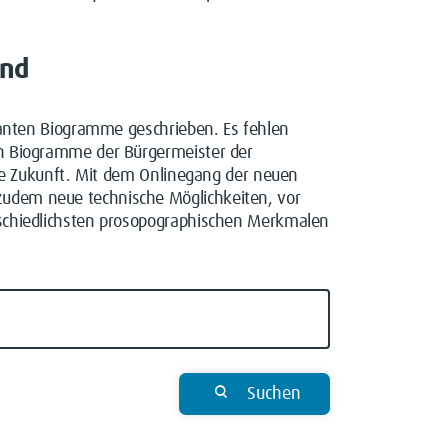
and
planten Biogramme geschrieben. Es fehlen
en Biogramme der Bürgermeister der
die Zukunft. Mit dem Onlinegang der neuen
udem neue technische Möglichkeiten, vor
rschiedlichsten prosopographischen Merkmalen
Suchen