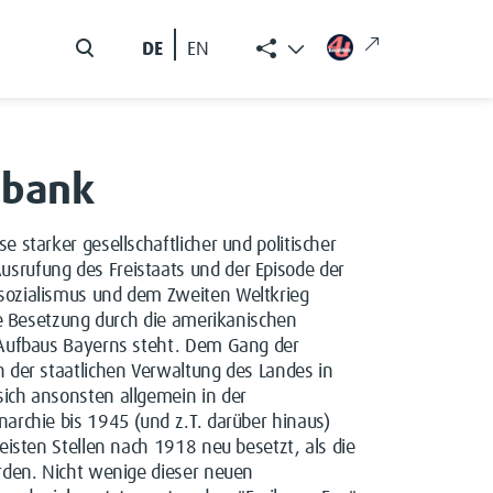
DE
EN
nbank
 starker gesellschaftlicher und politischer
srufung des Freistaats und der Episode der
sozialismus und dem Zweiten Weltkrieg
ie Besetzung durch die amerikanischen
)Aufbaus Bayerns steht. Dem Gang der
 der staatlichen Verwaltung des Landes in
ich ansonsten allgemein in der
archie bis 1945 (und z.T. darüber hinaus)
eisten Stellen nach 1918 neu besetzt, als die
rden. Nicht wenige dieser neuen