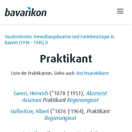
Staatsminister, Verwaltungsbeamte und Funktionsträger in
Bayern (1918 - 1945)
Praktikant
Liste der Praktikanten. Siehe auch:
Rechtspraktikant
Gareis, Heinrich
(*1878 †1951),
Akzessist
Assessor
Praktikant
Regierungsrat
Gollwitzer, Albert
(*1876 †1964),
Praktikant
Regierungsrat