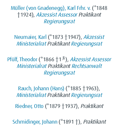
Müller (von Gnadenegg), Karl Frhr. v.
(*1848
†1924),
Akzessist
Assessor
Praktikant
Regierungsrat
Neumaier, Karl
(*1873 †1947),
Akzessist
Ministerialrat
Praktikant
Regierungsrat
JL
Pfülf, Theodor
(*1866 †1
),
Akzessist
Assessor
Ministerialrat
Praktikant
Rechtsanwalt
Regierungsrat
Rauch, Johann (Hans)
(*1885 †1963),
Ministerialrat
Praktikant
Regierungsrat
Riedner, Otto
(*1879 †1937),
Praktikant
Schmidinger, Johann
(*1891 †),
Praktikant