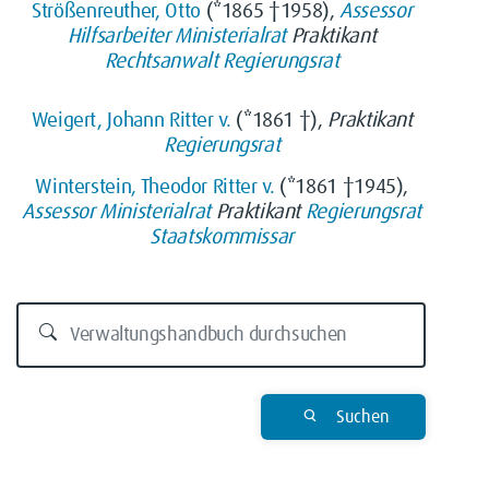
Strößenreuther, Otto
(*1865 †1958),
Assessor
Hilfsarbeiter
Ministerialrat
Praktikant
Rechtsanwalt
Regierungsrat
Weigert, Johann Ritter v.
(*1861 †),
Praktikant
Regierungsrat
Winterstein, Theodor Ritter v.
(*1861 †1945),
Assessor
Ministerialrat
Praktikant
Regierungsrat
Staatskommissar
Suchen