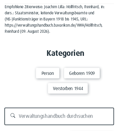
Empfohlene Zitierweise: Joachim Lilla: Höllfritsch, Reinhard, in:
ders.: Staatsminister, leitende Verwaltungsbeamte und
(NS-)Funktionsträger in Bayern 1918 bis 1945, URL:
https://verwaltungshandbuch.bavarikon.de/VWH/Höllfritsch,
Reinhard (09. August 2026).
Kategorien
Person
Geboren 1909
Verstorben 1944