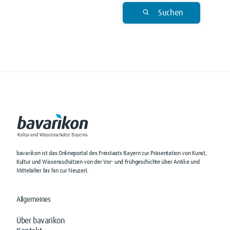
Suchen
bavarikon ist das Onlineportal des Freistaats Bayern zur Präsentation von Kunst,
Kultur und Wissensschätzen von der Vor- und Frühgeschichte über Antike und
Mittelalter bis hin zur Neuzeit.
Allgemeines
Über bavarikon