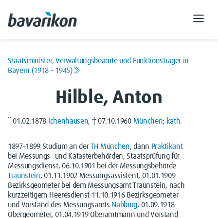
Staatsminister, Verwaltungsbeamte und Funktionsträger in
Bayern (1918 - 1945)
Hilble, Anton
* 01.02.1878
Ichenhausen
, † 07.10.1960
München
;
kath.
1897–1899 Studium an der
TH
München
, dann
Praktikant
bei Messungs- und Katasterbehörden, Staatsprüfung für
Messungsdienst, 06.10.1901 bei der Messungsbehörde
Traunstein
, 01.11.1902 Messungsassistent, 01.01.1909
Bezirksgeometer bei dem Messungsamt Traunstein, nach
kurzzeitigem Heeresdienst 11.10.1916 Bezirksgeometer
und Vorstand des Messungsamts
Nabburg
, 01.09.1918
Obergeometer, 01.04.1919 Oberamtmann und Vorstand