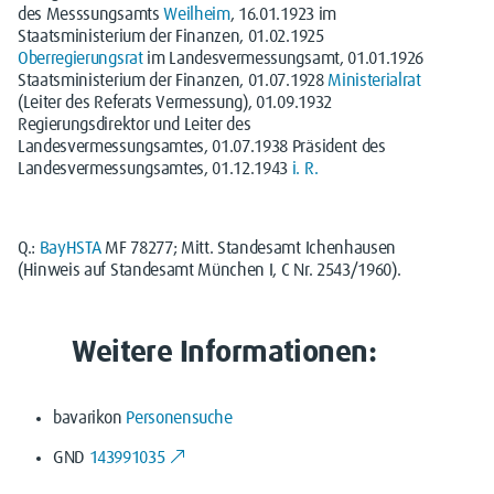
des Messsungsamts
Weilheim
, 16.01.1923 im
Staatsministerium der Finanzen, 01.02.1925
Oberregierungsrat
im Landesvermessungsamt, 01.01.1926
Staatsministerium der Finanzen, 01.07.1928
Ministerialrat
(Leiter des Referats Vermessung), 01.09.1932
Regierungsdirektor und Leiter des
Landesvermessungsamtes, 01.07.1938 Präsident des
Landesvermessungsamtes, 01.12.1943
i. R.
Q.:
BayHSTA
MF 78277; Mitt. Standesamt Ichenhausen
(Hinweis auf Standesamt München I, C Nr. 2543/1960).
Weitere Informationen:
bavarikon
Personensuche
GND
143991035