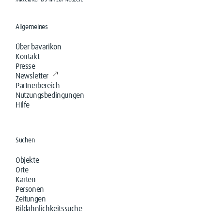
Mittelalter bis hin zur Neuzeit.
Allgemeines
Über bavarikon
Kontakt
Presse
Newsletter
Partnerbereich
Nutzungsbedingungen
Hilfe
Suchen
Objekte
Orte
Karten
Personen
Zeitungen
Bildähnlichkeitssuche