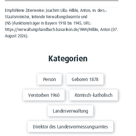
Empfohlene Zitierweise: Joachim Lilla: Hilble, Anton, in: ders.:
Staatsminister, leitende Verwaltungsbeamte und
(NS-)Funktionsträger in Bayern 1918 bis 1945, URL:
https://verwaltungshandbuch.bavarikon.de/VWH/Hilble, Anton (07.
August 2026).
Kategorien
Person
Geboren 1878
Verstorben 1960
Römisch-katholisch
Landesverwaltung
Direktor des Landesvermessungsamtes