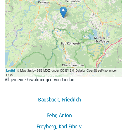
Leaflet
| © Map tiles by BSB MDZ, under CC BY 3.0. Data by OpenStreetMap, under
ODbL
Allgemeine Erwähnungen von Lindau
Bausback, Friedrich
Fehr, Anton
Freyberg, Karl Frhr. v.