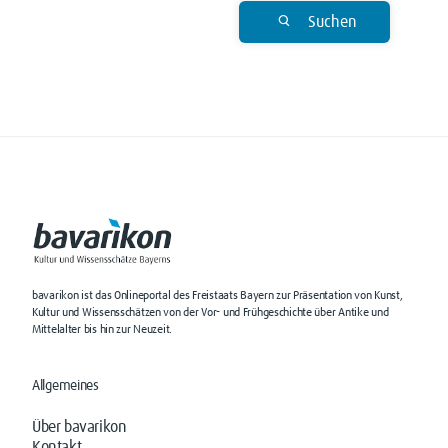
Suchen
bavarikon ist das Onlineportal des Freistaats Bayern zur Präsentation von Kunst,
Kultur und Wissensschätzen von der Vor- und Frühgeschichte über Antike und
Mittelalter bis hin zur Neuzeit.
Allgemeines
Über bavarikon
Kontakt