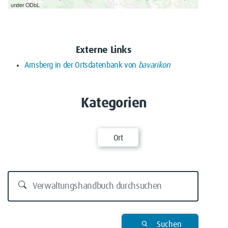
under ODbL
Externe Links
Arnsberg in der Ortsdatenbank von
bavarikon
Kategorien
Ort
Suchen