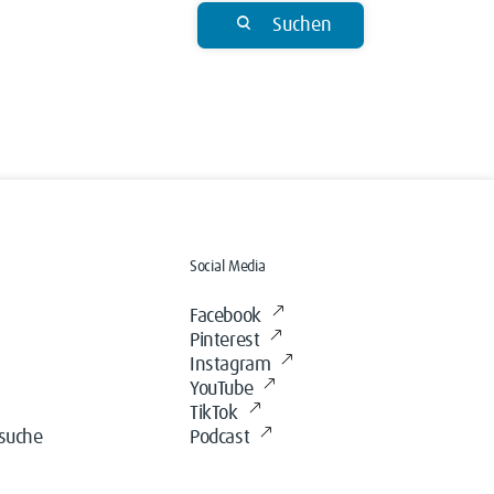
Suchen
Social Media
Facebook
Pinterest
Instagram
YouTube
TikTok
ssuche
Podcast