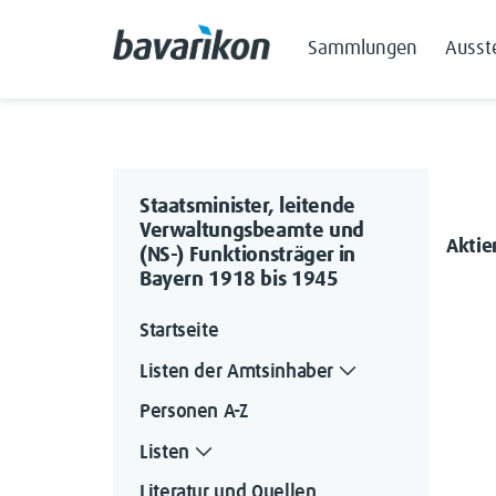
Sammlungen
Ausst
Staatsminister, leitende
Verwaltungsbeamte und
Aktie
(NS-) Funktionsträger in
Bayern 1918 bis 1945
Startseite
Listen der Amtsinhaber
Personen A-Z
Listen
Literatur und Quellen