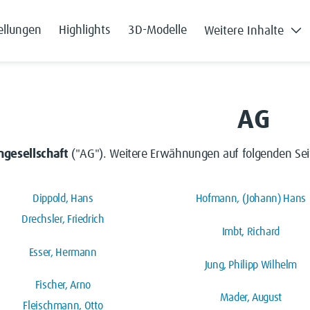
ellungen
Highlights
3D-Modelle
Weitere Inhalte
AG
ngesellschaft
("AG"). Weitere Erwähnungen auf folgenden Sei
Dippold, Hans
Hofmann, (Johann) Hans
Drechsler, Friedrich
Imbt, Richard
Esser, Hermann
Jung, Philipp Wilhelm
Fischer, Arno
Mader, August
Fleischmann, Otto