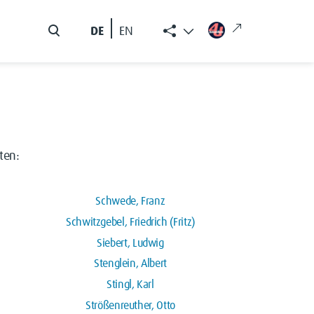
DE
EN
ten:
Schwede, Franz
Schwitzgebel, Friedrich (Fritz)
Siebert, Ludwig
Stenglein, Albert
Stingl, Karl
Strößenreuther, Otto