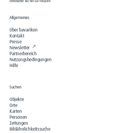
Mittelalter bis hin zur Neuzeit.
Allgemeines
Über bavarikon
Kontakt
Presse
Newsletter
Partnerbereich
Nutzungsbedingungen
Hilfe
Suchen
Objekte
Orte
Karten
Personen
Zeitungen
Bildähnlichkeitssuche