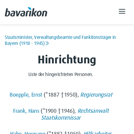
Staatsminister, Verwaltungsbeamte und Funktionsträger in
Bayern (1918 - 1945)
Hinrichtung
Liste der hingerichteten Personen.
Boepple, Ernst
(*1887 †1950),
Regierungsrat
Frank, Hans
(*1900 †1946),
Rechtsanwalt
Staatskommissar