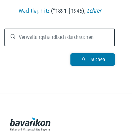
Wächtler, Fritz
(*1891 †1945),
Lehrer
Suchen