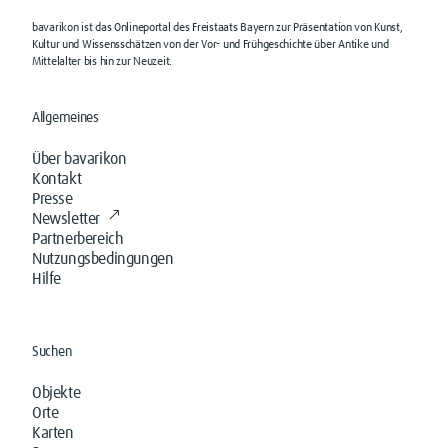
bavarikon ist das Onlineportal des Freistaats Bayern zur Präsentation von Kunst,
Kultur und Wissensschätzen von der Vor- und Frühgeschichte über Antike und
Mittelalter bis hin zur Neuzeit.
Allgemeines
Über bavarikon
Kontakt
Presse
Newsletter
Partnerbereich
Nutzungsbedingungen
Hilfe
Suchen
Objekte
Orte
Karten