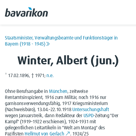
Staatsminister, Verwaltungsbeamte und Funktionsträger in
Bayern (1918 - 1945)
Winter, Albert (jun.)
* 17.02.1896, † 1971;
n.e.
Ohne Berufsangabe in
München
, zeitweise
Rentamtsinspizient, 1916 zum Militär, noch 1916 nur
garnisonsverwendungsfähig, 1917 Kriegsministerium
(Nachweisbüro), 13.04.–22.10.1918
Untersuchungshaft
wegen Januarstreik, dann Redakteur der
USPD
-Zeitung "Der
Kampf" (1919–1922 erschienen), 1924–1931 mit
gelegentlichen Leitartikeln in "Welt am Montag" des
Pazifisten
Hellmut von Gerlach
. 1924/25