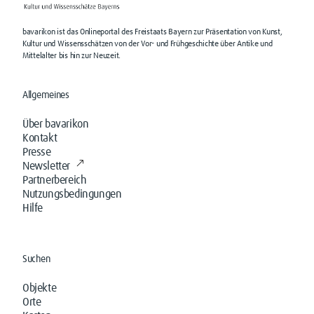
bavarikon ist das Onlineportal des Freistaats Bayern zur Präsentation von Kunst,
Kultur und Wissensschätzen von der Vor- und Frühgeschichte über Antike und
Mittelalter bis hin zur Neuzeit.
Allgemeines
Über bavarikon
Kontakt
Presse
Newsletter
Partnerbereich
Nutzungsbedingungen
Hilfe
Suchen
Objekte
Orte