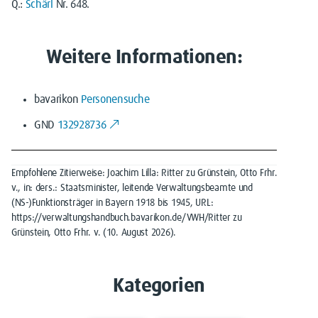
Q.:
Schärl
Nr. 648.
Weitere Informationen:
bavarikon
Personensuche
GND
132928736
Empfohlene Zitierweise: Joachim Lilla: Ritter zu Grünstein, Otto Frhr.
v., in: ders.: Staatsminister, leitende Verwaltungsbeamte und
(NS-)Funktionsträger in Bayern 1918 bis 1945, URL:
https://verwaltungshandbuch.bavarikon.de/VWH/Ritter zu
Grünstein, Otto Frhr. v. (10. August 2026).
Kategorien