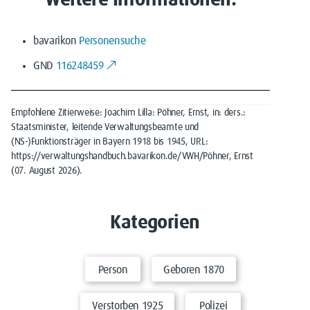
Weitere Informationen:
bavarikon
Personensuche
GND
116248459
Empfohlene Zitierweise: Joachim Lilla: Pöhner, Ernst, in: ders.:
Staatsminister, leitende Verwaltungsbeamte und
(NS-)Funktionsträger in Bayern 1918 bis 1945, URL:
https://verwaltungshandbuch.bavarikon.de/VWH/Pöhner, Ernst
(07. August 2026).
Kategorien
Person
Geboren 1870
Verstorben 1925
Polizei