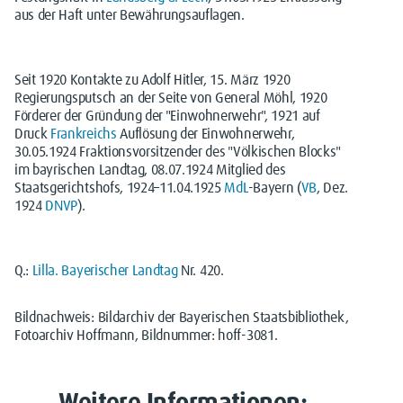
aus der Haft unter Bewährungsauflagen.
Seit 1920 Kontakte zu Adolf Hitler, 15. März 1920
Regierungsputsch an der Seite von General Möhl, 1920
Förderer der Gründung der "Einwohnerwehr", 1921 auf
Druck
Frankreichs
Auflösung der Einwohnerwehr,
30.05.1924 Fraktionsvorsitzender des "Völkischen Blocks"
im bayrischen Landtag, 08.07.1924 Mitglied des
Staatsgerichtshofs, 1924–11.04.1925
MdL
-Bayern (
VB
, Dez.
1924
DNVP
).
Q.:
Lilla. Bayerischer Landtag
Nr. 420.
Bildnachweis: Bildarchiv der Bayerischen Staatsbibliothek,
Fotoarchiv Hoffmann, Bildnummer: hoff-3081.