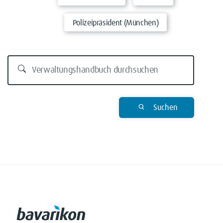
Polizeipräsident (München)
Suchen