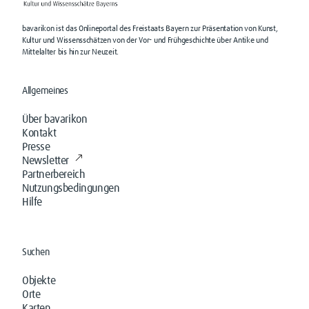
bavarikon ist das Onlineportal des Freistaats Bayern zur Präsentation von Kunst,
Kultur und Wissensschätzen von der Vor- und Frühgeschichte über Antike und
Mittelalter bis hin zur Neuzeit.
Allgemeines
Über bavarikon
Kontakt
Presse
Newsletter
Partnerbereich
Nutzungsbedingungen
Hilfe
Suchen
Objekte
Orte
Karten