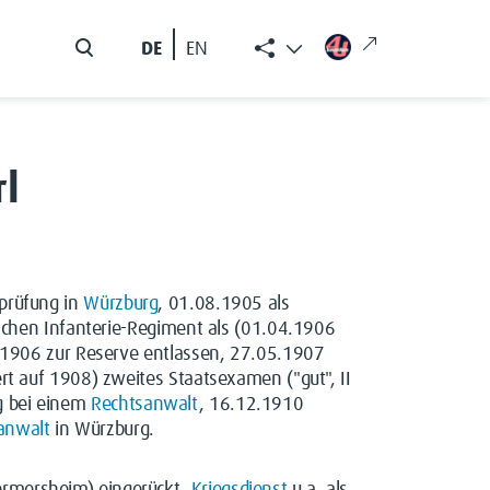
DE
EN
rl
sprüfung in
Würzburg
, 01.08.1905 als
chen Infanterie-Regiment als (01.04.1906
09.1906 zur Reserve entlassen, 27.05.1907
ert auf 1908) zweites Staatsexamen ("gut", II
g bei einem
Rechtsanwalt
, 16.12.1910
anwalt
in Würzburg.