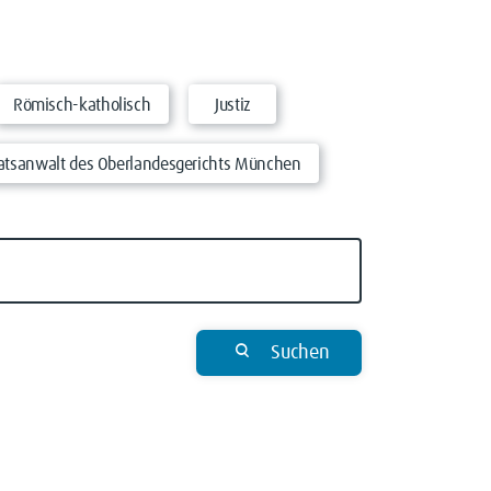
Römisch-katholisch
Justiz
atsanwalt des Oberlandesgerichts München
Suchen