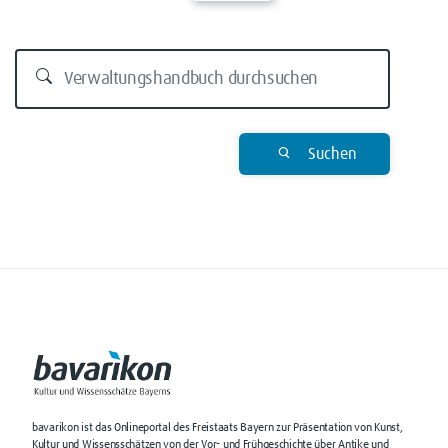
Suchen
bavarikon ist das Onlineportal des Freistaats Bayern zur Präsentation von Kunst,
Kultur und Wissensschätzen von der Vor- und Frühgeschichte über Antike und