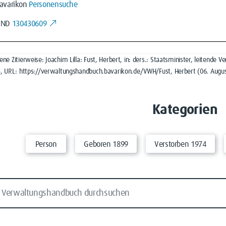
avarikon
Personensuche
GND
130430609
ne Zitierweise: Joachim Lilla: Fust, Herbert, in: ders.: Staatsminister, leitend
5, URL: https://verwaltungshandbuch.bavarikon.de/VWH/Fust, Herbert (06. Augus
Kategorien
Person
Geboren 1899
Verstorben 1974