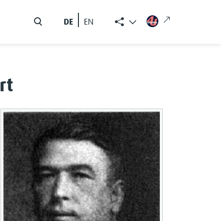
DE
EN
rt