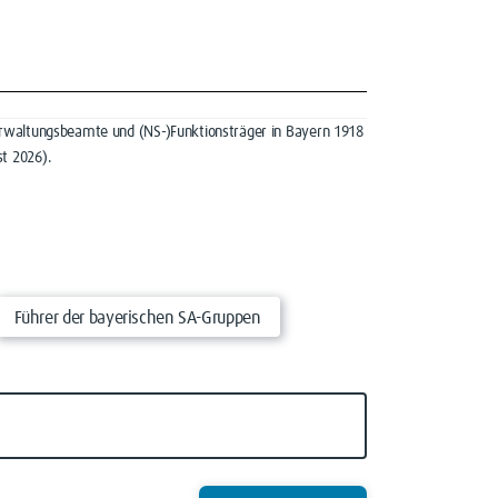
e Verwaltungsbeamte und (NS-)Funktionsträger in Bayern 1918
t 2026).
Führer der bayerischen SA-Gruppen