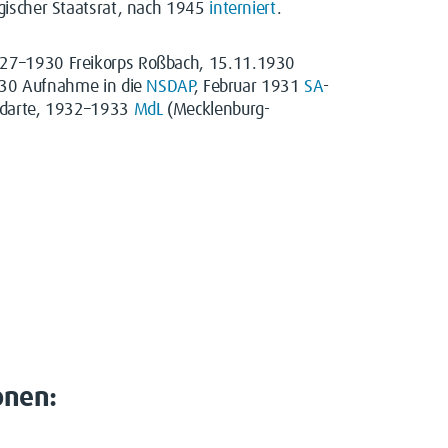
ischer Staatsrat, nach 1945
interniert
.
27–1930 Freikorps Roßbach, 15.11.1930
30 Aufnahme in die
NSDAP
, Februar 1931
SA
-
ndarte, 1932–1933
MdL
(Mecklenburg-
onen: