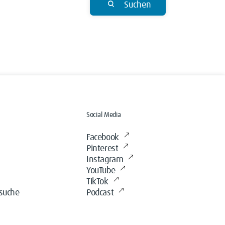
Suchen
Social Media
Facebook
Pinterest
Instagram
YouTube
TikTok
ssuche
Podcast